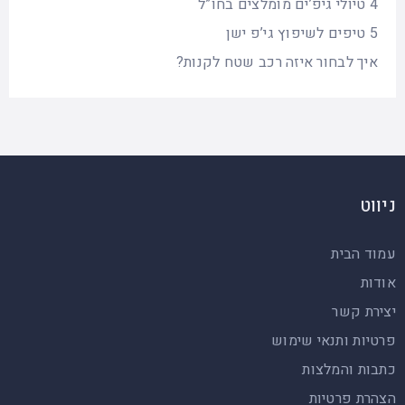
4 טיולי גיפ’ים מומלצים בחו”ל
5 טיפים לשיפוץ גי’פ ישן
איך לבחור איזה רכב שטח לקנות?
ניווט
עמוד הבית
אודות
יצירת קשר
פרטיות ותנאי שימוש
כתבות והמלצות
הצהרת פרטיות