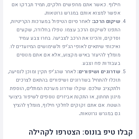
חילוף. כאשר אתם מחפשים חלקים, תמיד תבדקו אם
אפשר למצוא אותם במגרש גרוטאות
.
שיקום הרכב:
לאחר סיום הטיפול במערכות הקריטיות,
התפנו לשיקום הרכב עצמו. טפלו בחלודה, שקעים
וסדקים, והכינו את הרכב לצביעה. בחרו צבע עמיד
ואיכותי שיתאים לאופי הג’יפ ולשימושים המיועדים לו.
מומלץ להיעזר באיש מקצוע, אלא אם אתם מנוסים
בעבודות פח וצבע.
שדרוגים ושיפורים:
לאחר שהג’יפ תקין ומוכן לנסיעה,
תוכלו להתחיל בשדרוגים ושיפורים בהתאם לצרכים
ולתקציב שלכם. שקלו שדרוג מערכת המתלים, הוספת
מיגון תחתון, או התקנת אביזרים נוספים לשיפור ביצועי
השטח. אם אתם זקוקים לחלקי חילוף, מומלץ להציץ
גם במגרש גרוטאות
.
קבלו טיפ בונוס: הצטרפו לקהילה