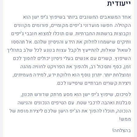
ייעודית
אחד המשאבים החשובים ביותר בשיפוץ ג’יפ ישן הוא
הקהילה. חפשו מועדוני ג’יפים מקומיים, פורומים מקוונים
וקבוצות ברשתות החברתיות. שם תוכלו למצוא חובבי ג’יפים
ותיקים שישמחו לחלוק את הידע והניסיון שלהם. אל תהססו
לשאול שאלות, להתייעץ ולקבל עצות בנוגע לכל שלב בתהליך
השיפוץ. קשרים עם אנשים בעלי ניסיון יכולים לחסוך לכם
זמן, כסף ותסכול רב, ולהפוך את הפרויקט לחוויה מהנה
ומוצלחת יותר. יתרון נוסף הוא חלוקת ידע, למידה מעמיתים,
ויצירת קשרים חברתיים שיסייעו לכם.
לסיכום, שיפוץ ג’יפ ישן הוא מסע מרתק שדורש תכנון,
סבלנות ואהבה לרכבי שטח. עם הטיפים הנכונים והגישה
הנכונה, תוכלו להפוך את הג’יפ הישן שלכם ליצירת מופת של
ממש!
בהצלחה!